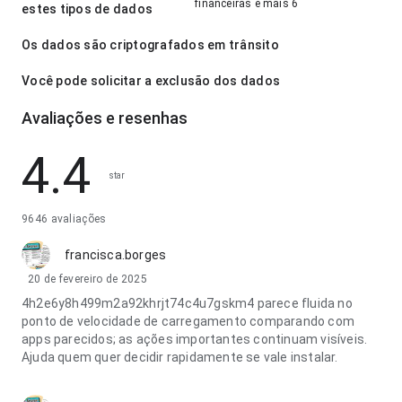
financeiras e mais 6
estes tipos de dados
Os dados são criptografados em trânsito
Você pode solicitar a exclusão dos dados
Avaliações e resenhas
4.4
star
9646 avaliações
francisca.borges
20 de fevereiro de 2025
4h2e6y8h499m2a92khrjt74c4u7gskm4 parece fluida no
ponto de velocidade de carregamento comparando com
apps parecidos; as ações importantes continuam visíveis.
Ajuda quem quer decidir rapidamente se vale instalar.