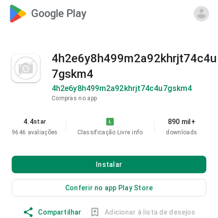
Google Play
4h2e6y8h499m2a92khrjt74c4u
7gskm4
4h2e6y8h499m2a92khrjt74c4u7gskm4
Compras no app
4.4
890 mil+
star
9646 avaliações
Classificação Livre
info
downloads
Instalar
Conferir no app Play Store
Compartilhar
Adicionar à lista de desejos