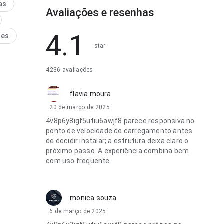
ndo com
as
Avaliações e resenhas
ecidos; a
 não distrai
rmações do
4.1
tes
periência
star
 bem com uso
e.
4236 avaliações
flavia.moura
20 de março de 2025
4v8p6y8igf5utiu6awjf8 parece responsiva no
ponto de velocidade de carregamento antes
de decidir instalar; a estrutura deixa claro o
próximo passo. A experiência combina bem
com uso frequente.
monica.souza
6 de março de 2025