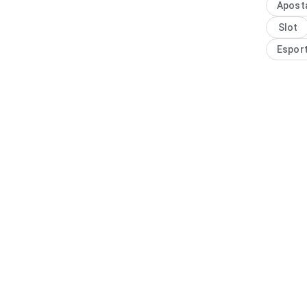
compara
Apost
apps par
Slot
interface
das info
Espor
app. A ex
combina
frequent