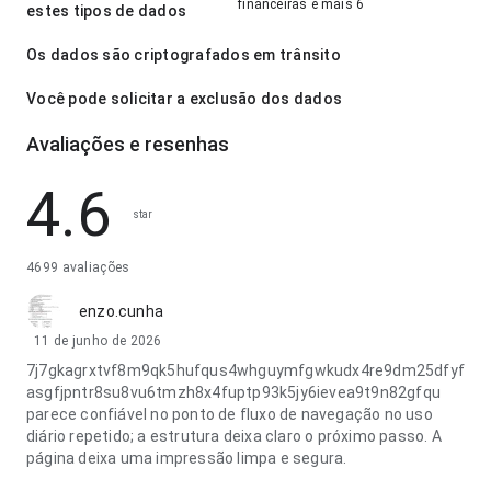
financeiras e mais 6
estes tipos de dados
Os dados são criptografados em trânsito
Você pode solicitar a exclusão dos dados
Avaliações e resenhas
4.6
star
4699 avaliações
enzo.cunha
11 de junho de 2026
7j7gkagrxtvf8m9qk5hufqus4whguymfgwkudx4re9dm25dfyf
asgfjpntr8su8vu6tmzh8x4fuptp93k5jy6ievea9t9n82gfqu
parece confiável no ponto de fluxo de navegação no uso
diário repetido; a estrutura deixa claro o próximo passo. A
página deixa uma impressão limpa e segura.