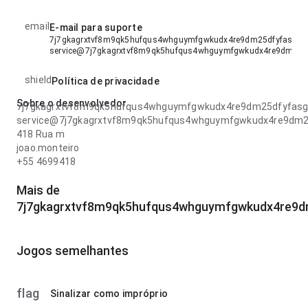
email
E-mail para suporte
7j7gkagrxtvf8m9qk5hufqus4whguymfgwkudx4re9dm25dfyfasgfjpn
service@7j7gkagrxtvf8m9qk5hufqus4whguymfgwkudx4re9dm25dfy
shield
Política de privacidade
Sobre o desenvolvedor
7j7gkagrxtvf8m9qk5hufqus4whguymfgwkudx4re9dm25dfyfasgf
service@7j7gkagrxtvf8m9qk5hufqus4whguymfgwkudx4re9dm25
418 Rua m
joao.monteiro
+55 4699418
Mais de
7j7gkagrxtvf8m9qk5hufqus4whguymfgwkudx4re9dm
Jogos semelhantes
flag
Sinalizar como impróprio