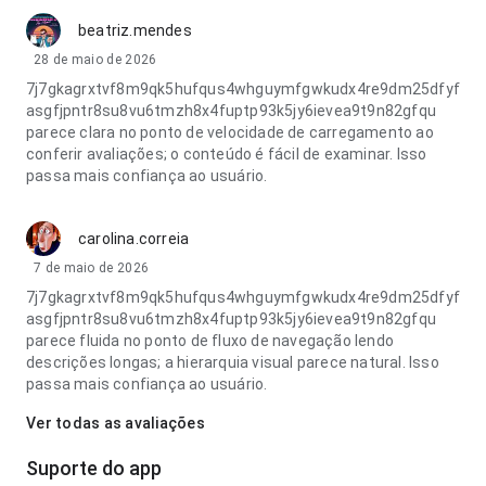
beatriz.mendes
28 de maio de 2026
7j7gkagrxtvf8m9qk5hufqus4whguymfgwkudx4re9dm25dfyf
asgfjpntr8su8vu6tmzh8x4fuptp93k5jy6ievea9t9n82gfqu
parece clara no ponto de velocidade de carregamento ao
conferir avaliações; o conteúdo é fácil de examinar. Isso
passa mais confiança ao usuário.
carolina.correia
7 de maio de 2026
7j7gkagrxtvf8m9qk5hufqus4whguymfgwkudx4re9dm25dfyf
asgfjpntr8su8vu6tmzh8x4fuptp93k5jy6ievea9t9n82gfqu
parece fluida no ponto de fluxo de navegação lendo
descrições longas; a hierarquia visual parece natural. Isso
passa mais confiança ao usuário.
Ver todas as avaliações
Suporte do app