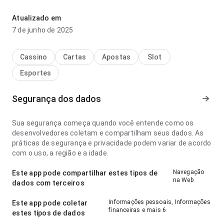
navegação em uma consulta rápida; a resposta é previsível.
Isso passa mais confiança ao usuário.
Atualizado em
7 de junho de 2025
Cassino
Cartas
Apostas
Slot
Esportes
Segurança dos dados
Sua segurança começa quando você entende como os
desenvolvedores coletam e compartilham seus dados. As
práticas de segurança e privacidade podem variar de acordo
com o uso, a região e a idade.
Navegação
Este app pode compartilhar estes tipos de
na Web
dados com terceiros
Informações pessoais, Informações
Este app pode coletar
financeiras e mais 6
estes tipos de dados