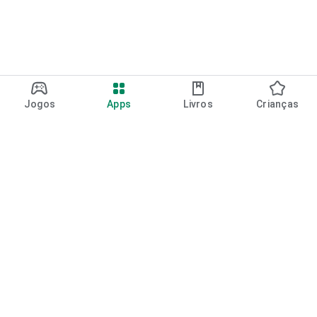
Jogos
Apps
Livros
Crianças
Google Play
Play Pass
Pontos do Play Points
Vales-presente
Resgatar