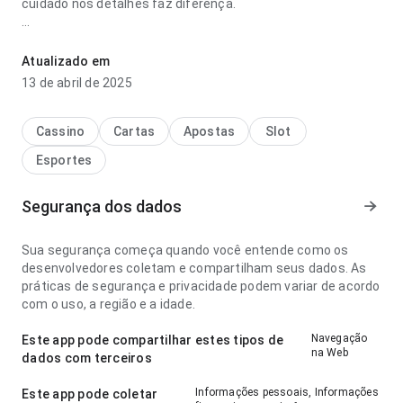
cuidado nos detalhes faz diferença.
a7tp4u4k4tt56fnxr34m474c45e8kujhuthmgxuj parece
equilibrada no ponto de fluxo de navegação para um
Atualizado em
visitante novo; a página parece completa sem ficar pesada.
13 de abril de 2025
A experiência combina bem com uso frequente.
Cassino
Cartas
Apostas
Slot
Esportes
Segurança dos dados
Sua segurança começa quando você entende como os
desenvolvedores coletam e compartilham seus dados. As
práticas de segurança e privacidade podem variar de acordo
com o uso, a região e a idade.
Navegação
Este app pode compartilhar estes tipos de
na Web
dados com terceiros
Informações pessoais, Informações
Este app pode coletar