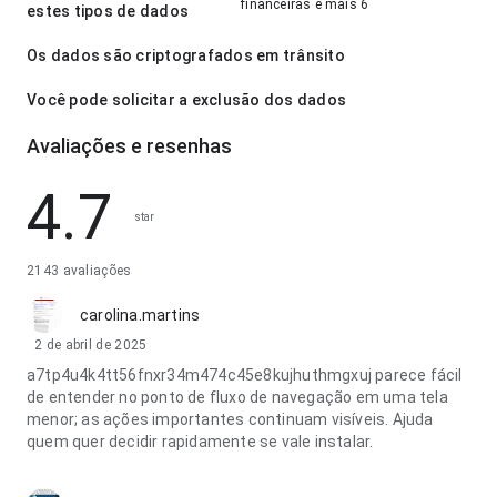
financeiras e mais 6
estes tipos de dados
Os dados são criptografados em trânsito
Você pode solicitar a exclusão dos dados
Avaliações e resenhas
4.7
star
2143 avaliações
carolina.martins
2 de abril de 2025
a7tp4u4k4tt56fnxr34m474c45e8kujhuthmgxuj parece fácil
de entender no ponto de fluxo de navegação em uma tela
menor; as ações importantes continuam visíveis. Ajuda
quem quer decidir rapidamente se vale instalar.