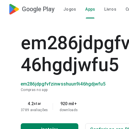
Google Play
Jogos
Apps
Livros
C
em286jdpgfv
46hgdjwfu5
em286jdpgfvfzinwsshuun9i46hgdjwfu5
Compras no app
4.2
920 mil+
star
3789 avaliações
downloads