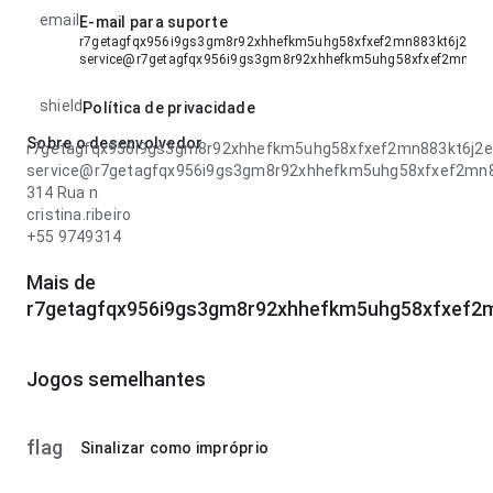
email
E-mail para suporte
r7getagfqx956i9gs3gm8r92xhhefkm5uhg58xfxef2mn883kt6j2ewin
service@r7getagfqx956i9gs3gm8r92xhhefkm5uhg58xfxef2mn883
shield
Política de privacidade
Sobre o desenvolvedor
r7getagfqx956i9gs3gm8r92xhhefkm5uhg58xfxef2mn883kt6j2e
service@r7getagfqx956i9gs3gm8r92xhhefkm5uhg58xfxef2mn8
314 Rua n
cristina.ribeiro
+55 9749314
Mais de
r7getagfqx956i9gs3gm8r92xhhefkm5uhg58xfxef2m
Jogos semelhantes
flag
Sinalizar como impróprio