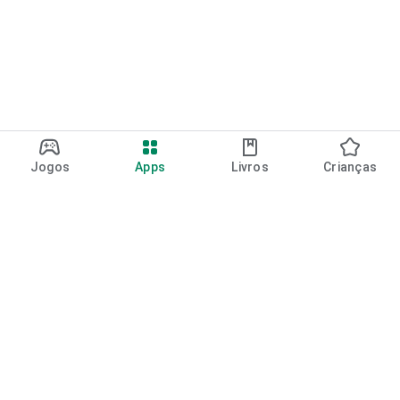
Jogos
Apps
Livros
Crianças
Google Play
Play Pass
Pontos do Play Points
Vales-presente