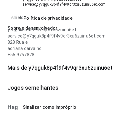
service@y7qguk8p4f9f4v9qr3xu6zuinu6et.com
shield
Política de privacidade
Sobre o desenvolvedor
y7qguk8p4f9f4v9qr3xu6zuinu6et
service@y7qguk8p4f9f4v9qr3xu6zuinu6et.com
828 Rua e
adriana.carvalho
+55 9757828
Mais de y7qguk8p4f9f4v9qr3xu6zuinu6et
Jogos semelhantes
flag
Sinalizar como impróprio