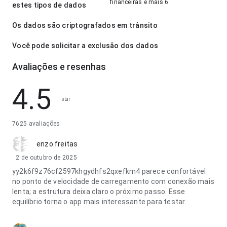
financeiras e mais 6
estes tipos de dados
Os dados são criptografados em trânsito
Você pode solicitar a exclusão dos dados
Avaliações e resenhas
4.5
star
7625 avaliações
enzo.freitas
2 de outubro de 2025
yy2k6f9z76cf2597khgydhfs2qxefkm4 parece confortável
no ponto de velocidade de carregamento com conexão mais
lenta; a estrutura deixa claro o próximo passo. Esse
equilíbrio torna o app mais interessante para testar.