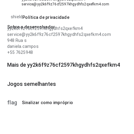
service@yy2k6f9z76cf2597khgydhfs2qxefkm4.com
shield
Política de privacidade
Sobre o desenvolvedor
yy2k6f9z76cf2597khgydhfs2qxefkm4
service@yy2k6f9z76cf2597khgydhfs2qxefkm4.com
948 Rua s
daniela.campos
+55 7625948
Mais de yy2k6f9z76cf2597khgydhfs2qxefkm4
Jogos semelhantes
flag
Sinalizar como impróprio