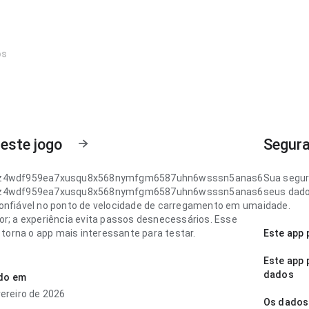
os
este jogo
Segura
z4wdf959ea7xusqu8x568nymfgm6587uhn6wsssn5anas6
Sua segu
z4wdf959ea7xusqu8x568nymfgm6587uhn6wsssn5anas6
seus dado
onfiável no ponto de velocidade de carregamento em uma
idade.
or; a experiência evita passos desnecessários. Esse
o torna o app mais interessante para testar.
Este app 
z4wdf959ea7xusqu8x568nymfgm6587uhn6wsssn5anas6
Este app 
em planejada no ponto de fluxo de navegação com
dados
ado em
mais lenta; as ações importantes continuam visíveis.
vereiro de 2026
líbrio torna o app mais interessante para testar.
Os dados 