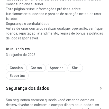
examinar. A página causa uma impressão melhor que algo
Como funciona futebol
genérico.
Esta página reúne informações práticas sobre
funcionamento, acesso e pontos de atenção antes de usar
futebol.
Segurança e confiabilidade
Antes de criar conta ou realizar qualquer operação, verifique
licença, reputação, atendimento, regras de bônus e políticas
de jogo responsável.
Atualizado em
3 de junho de 2025
Cassino
Cartas
Apostas
Slot
Esportes
Segurança dos dados
Sua segurança começa quando você entende como os
desenvolvedores coletam e compartilham seus dados. As