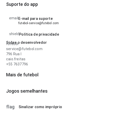
Suporte do app
email
E-mail para suporte
futebol-service@futebol.com
shield
Política de privacidade
Sobre o desenvolvedor
futebol
service@futebol.com
796 Rua l
caio.freitas
+55 7637796
Mais de futebol
Jogos semelhantes
flag
Sinalizar como impróprio