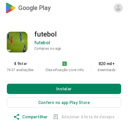
Google Play
futebol
futebol
Compras no app
4.9
820 mil+
star
7637 avaliações
Classificação Livre
info
downloads
Instalar
Conferir no app Play Store
Compartilhar
Adicionar à lista de desejos