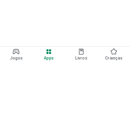
Jogos
Apps
Livros
Crianças
Google Play
Play Pass
Pontos do Play Points