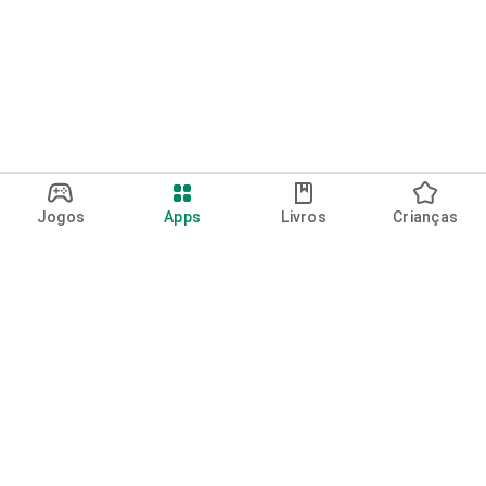
Jogos
Apps
Livros
Crianças
Google Play
Play Pass
Pontos do Play Points