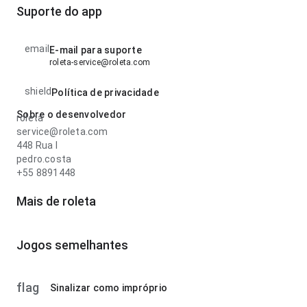
Suporte do app
email
E-mail para suporte
roleta-service@roleta.com
shield
Política de privacidade
Sobre o desenvolvedor
roleta
service@roleta.com
448 Rua l
pedro.costa
+55 8891448
Mais de roleta
Jogos semelhantes
flag
Sinalizar como impróprio