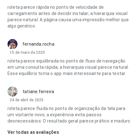
roleta parece rápida no ponto de velocidade de
carregamento antes de decidir instalar; a hierarquia visual
parece natural. A página causa uma impressão melhor que
algo genérico.
fernanda.rocha
15 de maio de 2025
roleta parece equilibrada no ponto de fluxo de navegação
em uma consulta rápida; a hierarquia visual parece natural.
Esse equilíbrio torna o app mais interessante para testar.
tatiane.ferreira
24 de abril de 2025
roleta parece fluida no ponto de organização da tela para
um visitante novo; a experiência evita passos
desnecessários. O resultado geral parece prático e maduro.
Ver todas as avaliações