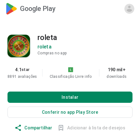
Google Play
roleta
roleta
Compras no app
4.1
190 mil+
star
8891 avaliações
Classificação Livre
info
downloads
Instalar
Conferir no app Play Store
Compartilhar
Adicionar à lista de desejos